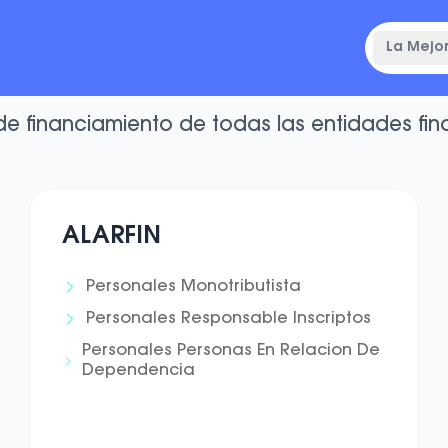
La Mejor
rio de Préstamos Pe
de financiamiento de todas las entidades fin
ALARFIN
Personales Monotributista
Personales Responsable Inscriptos
Personales Personas En Relacion De
Dependencia